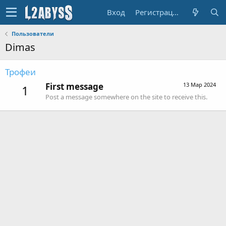
Вход
Регистрация
Пользователи
Dimas
Трофеи
First message
13 Мар 2024
1
Post a message somewhere on the site to receive this.