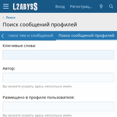
Вход
Регистрация
Поиск
Поиск сообщений профилей
у
Поиск тем и сообщений
Поиск сообщений профилей
Ключевые слова
Автор
Вы можете указать здесь несколько имён.
Размещено в профиле пользователя
Вы можете указать здесь несколько имён.