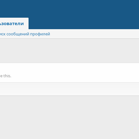
ьзователи
иск сообщений профилей
 this.