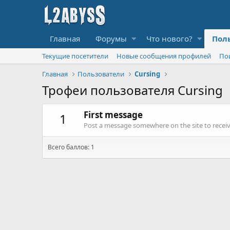
Главная
Форумы
Что нового?
Пол
Текущие посетители
Новые сообщения профилей
По
Главная
Пользователи
Cursing
Трофеи пользователя Cursing
First message
1
Post a message somewhere on the site to receive
Всего баллов: 1