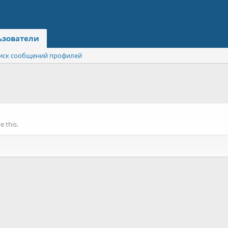
ьзователи
иск сообщений профилей
 this.