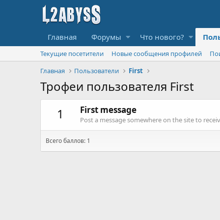
Главная
Форумы
Что нового?
Пол
Текущие посетители
Новые сообщения профилей
По
Главная
Пользователи
First
Трофеи пользователя First
First message
1
Post a message somewhere on the site to receive
Всего баллов: 1