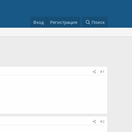
Вход
Регистрация
Поиск
#1
#2