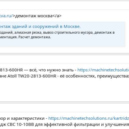
va.ru/
>демонтаж москва</a>
нтаж зданий и сооружений в Москве.
аний, алмазная резка, вывоз строительного мусора, демонтаж в
ументация. Расчет демонтажа.
813-600HR — всё, что нужно знать -
https://machinetechsolut
не Atoll TW20-2813-600HR - её особенностях, преимущества
ор и характеристики -
https://machinetechsolutions.ru/kartridz
дж CBC 10-10BB для эффективной фильтрации и улучшения 