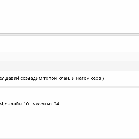
е? Давай создадим топой клан, и нагем серв )
М,онлайн 10+ часов из 24