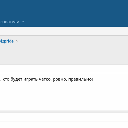
зователи
l2pride
 кто будет играть четко, ровно, правильно!